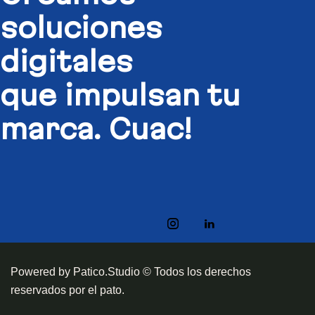
soluciones
digitales​
que impulsan tu
marca. Cuac!
Powered by Patico.Studio © Todos los derechos
reservados por el pato.