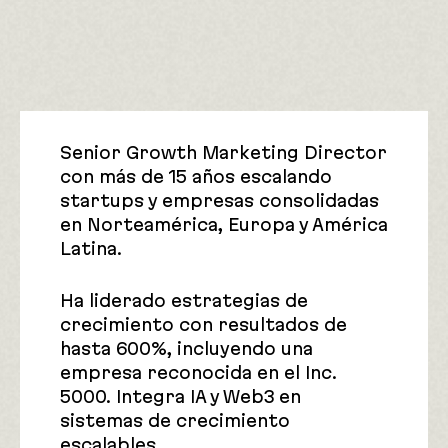
Senior Growth Marketing Director
con más de 15 años escalando
startups y empresas consolidadas
en Norteamérica, Europa y América
Latina.
Ha liderado estrategias de
crecimiento con resultados de
hasta 600%, incluyendo una
empresa reconocida en el Inc.
5000. Integra IA y Web3 en
sistemas de crecimiento
escalables.