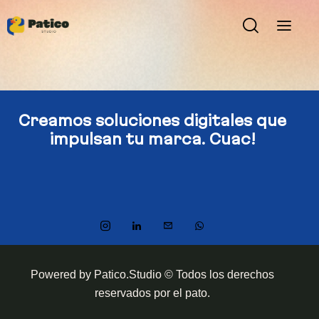
Creamos soluciones digitales​
que
impulsan tu marca. Cuac!
Powered by Patico.Studio © Todos los derechos
reservados por el pato.