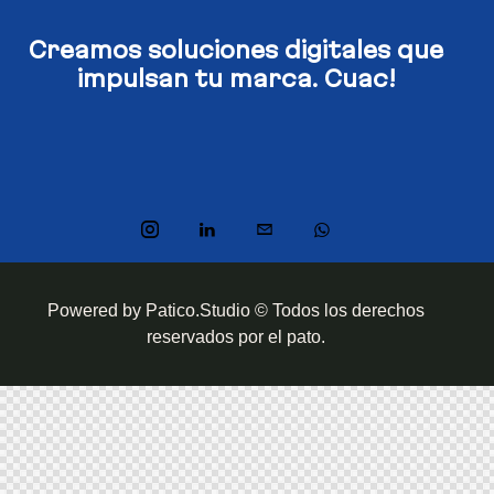
Creamos soluciones digitales​
que
impulsan tu marca. Cuac!
Powered by Patico.Studio © Todos los derechos
reservados por el pato.