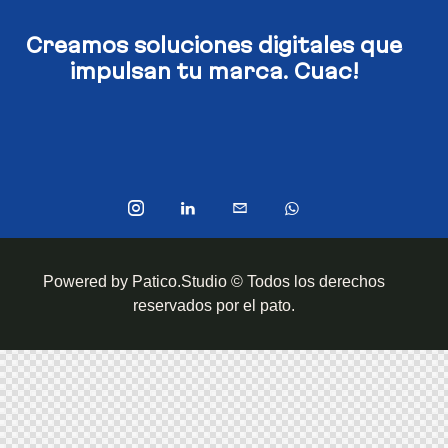
Creamos soluciones digitales​
que
impulsan tu marca. Cuac!
Powered by Patico.Studio © Todos los derechos
reservados por el pato.